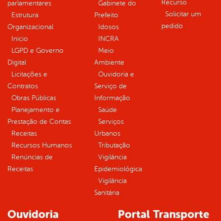
Recurso
parlamentares
Gabinete do
Solicitar um
Estrutura
Prefeito
pedido
Organizacional
Idosos
Inicio
INCRA
LGPD e Governo
Meio
Digital
Ambiente
Licitações e
Ouvidoria e
Contratos
Serviço de
Obras Públicas
Informação
Planejamento e
Saúde
Prestação de Contas
Serviços
Receitas
Urbanos
Recursos Humanos
Tributação
Renúncias de
Vigilância
Receitas
Epidemiológica
Vigilância
Sanitária
Ouvidoria
Portal Transporte