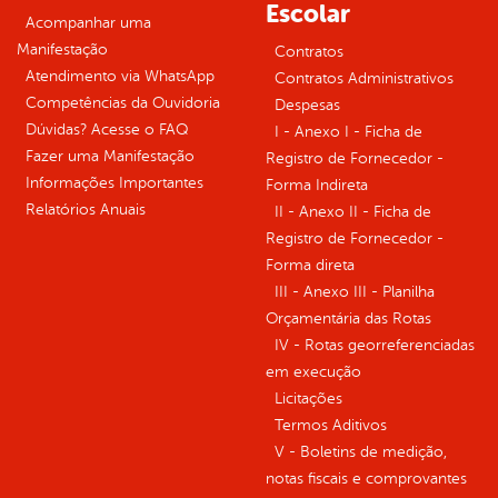
Escolar
Acompanhar uma
Manifestação
Contratos
Atendimento via WhatsApp
Contratos Administrativos
Competências da Ouvidoria
Despesas
Dúvidas? Acesse o FAQ
I - Anexo I - Ficha de
Fazer uma Manifestação
Registro de Fornecedor -
Informações Importantes
Forma Indireta
Relatórios Anuais
II - Anexo II - Ficha de
Registro de Fornecedor -
Forma direta
III - Anexo III - Planilha
Orçamentária das Rotas
IV - Rotas georreferenciadas
em execução
Licitações
Termos Aditivos
V - Boletins de medição,
notas fiscais e comprovantes