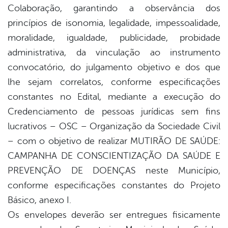
er
Colaboração, garantindo a observância dos
princípios de isonomia, legalidade, impessoalidade,
moralidade, igualdade, publicidade, probidade
din
administrativa, da vinculação ao instrumento
convocatório, do julgamento objetivo e dos que
lhe sejam correlatos, conforme especificações
constantes no Edital, mediante a execução do
Credenciamento de pessoas jurídicas sem fins
lucrativos – OSC – Organização da Sociedade Civil
– com o objetivo de realizar MUTIRÃO DE SAÚDE:
CAMPANHA DE CONSCIENTIZAÇÃO DA SAÚDE E
PREVENÇÃO DE DOENÇAS neste Município,
conforme especificações constantes do Projeto
Básico, anexo I.
Os envelopes deverão ser entregues fisicamente