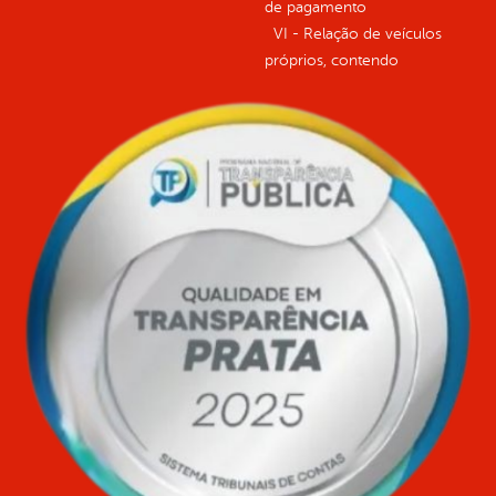
de pagamento
VI - Relação de veículos
próprios, contendo