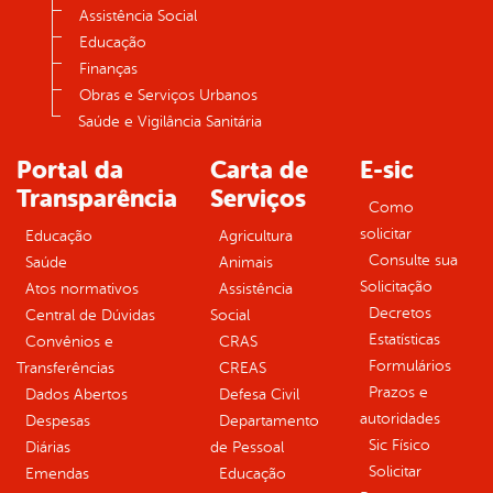
Assistência Social
Educação
Finanças
Obras e Serviços Urbanos
Saúde e Vigilância Sanitária
Portal da
Carta de
E-sic
Transparência
Serviços
Como
solicitar
Educação
Agricultura
Consulte sua
Saúde
Animais
Solicitação
Atos normativos
Assistência
Decretos
Central de Dúvidas
Social
Estatísticas
Convênios e
CRAS
Formulários
Transferências
CREAS
Prazos e
Dados Abertos
Defesa Civil
autoridades
Despesas
Departamento
Sic Físico
Diárias
de Pessoal
Solicitar
Emendas
Educação