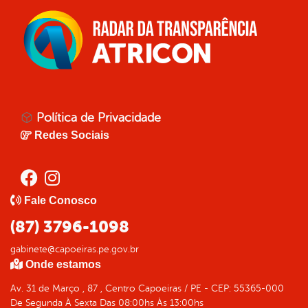
Política de Privacidade
Redes Sociais
Fale Conosco
(87) 3796-1098
gabinete@capoeiras.pe.gov.br
Onde estamos
Av. 31 de Março , 87 , Centro Capoeiras / PE - CEP: 55365-000
De Segunda À Sexta Das 08:00hs Às 13:00hs