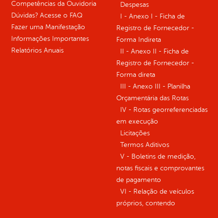
Competências da Ouvidoria
Despesas
Dúvidas? Acesse o FAQ
I - Anexo I - Ficha de
Fazer uma Manifestação
Registro de Fornecedor -
Informações Importantes
Forma Indireta
Relatórios Anuais
II - Anexo II - Ficha de
Registro de Fornecedor -
Forma direta
III - Anexo III - Planilha
Orçamentária das Rotas
IV - Rotas georreferenciadas
em execução
Licitações
Termos Aditivos
V - Boletins de medição,
notas fiscais e comprovantes
de pagamento
VI - Relação de veículos
próprios, contendo