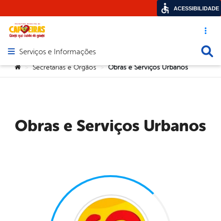
ACESSIBILIDADE
Acesso ráp
Busca
Serviços e Informações
Abrir menu principal de navegação
Você está aqui:
Secretarias e Orgãos
Obras e Serviços Urbanos
>
>
Obras e Serviços Urbanos