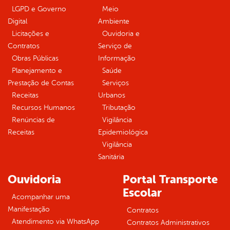
LGPD e Governo
Meio
Digital
Ambiente
Licitações e
Ouvidoria e
Contratos
Serviço de
Obras Públicas
Informação
Planejamento e
Saúde
Prestação de Contas
Serviços
Receitas
Urbanos
Recursos Humanos
Tributação
Renúncias de
Vigilância
Receitas
Epidemiológica
Vigilância
Sanitária
Ouvidoria
Portal Transporte
Escolar
Acompanhar uma
Manifestação
Contratos
Atendimento via WhatsApp
Contratos Administrativos