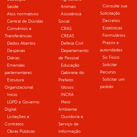
Consulte sua
Saúde
Animais
Solicitação
Atos normativos
Assistência
Decretos
Central de Dúvidas
Social
Estatísticas
Convênios e
CRAS
Formulários
Transferências
CREAS
Prazos e
Dados Abertos
Defesa Civil
autoridades
Despesas
Departamento
Sic Físico
Diárias
de Pessoal
Solicitar
Emendas
Educação
Recurso
parlamentares
Gabinete do
Solicitar um
Estrutura
Prefeito
pedido
Organizacional
Idosos
Inicio
INCRA
LGPD e Governo
Meio
Digital
Ambiente
Licitações e
Ouvidoria e
Contratos
Serviço de
Obras Públicas
Informação