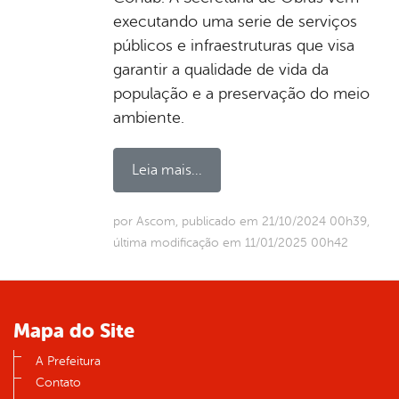
executando uma serie de serviços
públicos e infraestruturas que visa
garantir a qualidade de vida da
população e a preservação do meio
ambiente.
Leia mais...
por Ascom, publicado em 21/10/2024 00h39,
última modificação em 11/01/2025 00h42
Mapa do Site
A Prefeitura
Contato