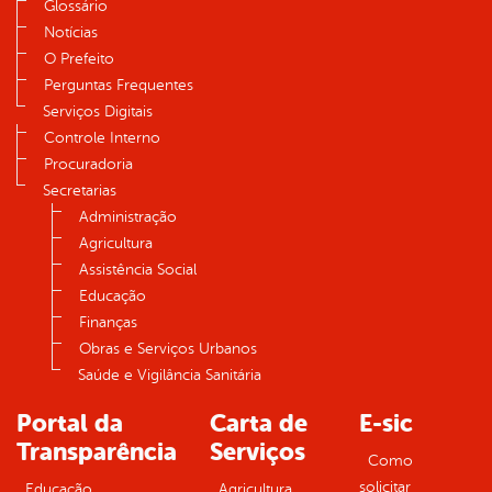
Glossário
Notícias
O Prefeito
Perguntas Frequentes
Serviços Digitais
Controle Interno
Procuradoria
Secretarias
Administração
Agricultura
Assistência Social
Educação
Finanças
Obras e Serviços Urbanos
Saúde e Vigilância Sanitária
Portal da
Carta de
E-sic
Transparência
Serviços
Como
solicitar
Educação
Agricultura