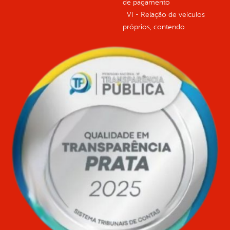
de pagamento
VI - Relação de veículos
próprios, contendo