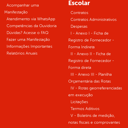
Escolar
Acompanhar uma
Manifestação
Contratos
Atendimento via WhatsApp
Contratos Administrativos
Competências da Ouvidoria
Despesas
Dúvidas? Acesse o FAQ
I - Anexo I - Ficha de
Fazer uma Manifestação
Registro de Fornecedor -
Informações Importantes
Forma Indireta
Relatórios Anuais
II - Anexo II - Ficha de
Registro de Fornecedor -
Forma direta
III - Anexo III - Planilha
Orçamentária das Rotas
IV - Rotas georreferenciadas
em execução
Licitações
Termos Aditivos
V - Boletins de medição,
notas fiscais e comprovantes