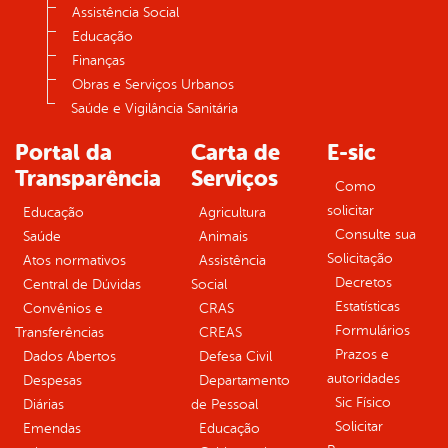
Assistência Social
Educação
Finanças
Obras e Serviços Urbanos
Saúde e Vigilância Sanitária
Portal da
Carta de
E-sic
Transparência
Serviços
Como
solicitar
Educação
Agricultura
Consulte sua
Saúde
Animais
Solicitação
Atos normativos
Assistência
Decretos
Central de Dúvidas
Social
Estatísticas
Convênios e
CRAS
Formulários
Transferências
CREAS
Prazos e
Dados Abertos
Defesa Civil
autoridades
Despesas
Departamento
Sic Físico
Diárias
de Pessoal
Solicitar
Emendas
Educação