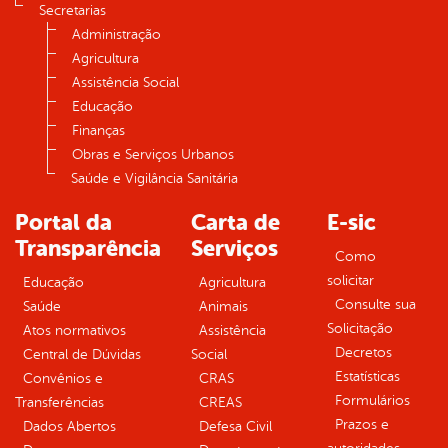
Secretarias
Administração
Agricultura
Assistência Social
Educação
Finanças
Obras e Serviços Urbanos
Saúde e Vigilância Sanitária
Portal da
Carta de
E-sic
Transparência
Serviços
Como
solicitar
Educação
Agricultura
Consulte sua
Saúde
Animais
Solicitação
Atos normativos
Assistência
Decretos
Central de Dúvidas
Social
Estatísticas
Convênios e
CRAS
Formulários
Transferências
CREAS
Prazos e
Dados Abertos
Defesa Civil