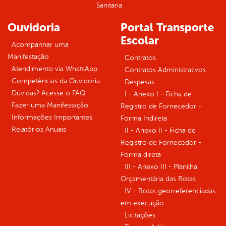
Sanitária
Ouvidoria
Portal Transporte
Escolar
Acompanhar uma
Manifestação
Contratos
Atendimento via WhatsApp
Contratos Administrativos
Competências da Ouvidoria
Despesas
Dúvidas? Acesse o FAQ
I - Anexo I - Ficha de
Fazer uma Manifestação
Registro de Fornecedor -
Informações Importantes
Forma Indireta
Relatórios Anuais
II - Anexo II - Ficha de
Registro de Fornecedor -
Forma direta
III - Anexo III - Planilha
Orçamentária das Rotas
IV - Rotas georreferenciadas
em execução
Licitações