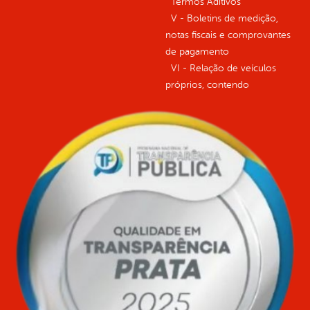
Termos Aditivos
V - Boletins de medição,
notas fiscais e comprovantes
de pagamento
VI - Relação de veículos
próprios, contendo