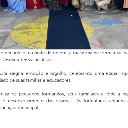
ão deu início, na noite de ontem, à maratona de formaturas 
Ursulina Tereza de Jesus.
a alegria, emoção e orgulho, celebrando uma etapa impor
lado de suas famílias e educadores.
beniza os pequenos formandos, seus familiares e toda a e
 desenvolvimento das crianças. As formaturas seguem 
ducação municipal.