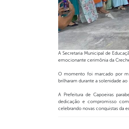
A Secretaria Municipal de Educaç
emocionante cerimônia da Creche 
O momento foi marcado por muit
brilharam durante a solenidade ao 
A Prefeitura de Capoeiras para
dedicação e compromisso com o
celebrando novas conquistas da e