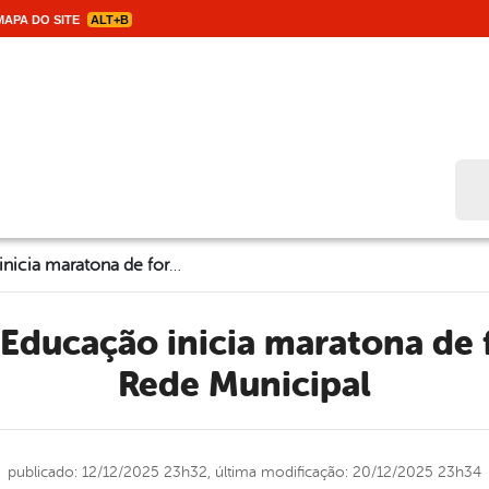
APA DO SITE
ALT+B
Bus
Secretaria de Educação inicia maratona de formaturas da Rede Municipal
Rede Municipal
publicado: 12/12/2025 23h32,
última modificação: 20/12/2025 23h34