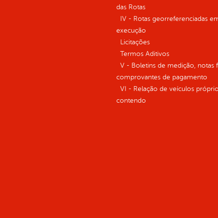
das Rotas
IV - Rotas georreferenciadas e
execução
Licitações
Termos Aditivos
V - Boletins de medição, notas f
comprovantes de pagamento
VI - Relação de veículos próprio
contendo