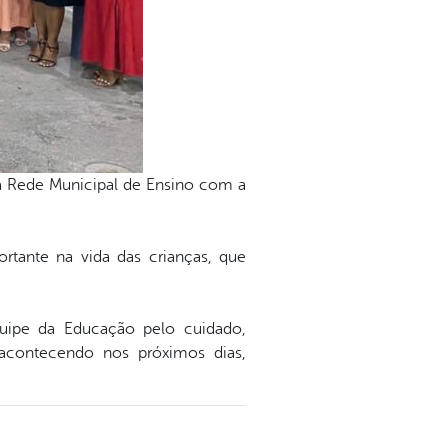
da Rede Municipal de Ensino com a
tante na vida das crianças, que
quipe da Educação pelo cuidado,
acontecendo nos próximos dias,