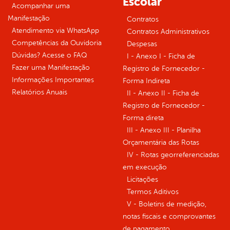
Escolar
Acompanhar uma
Manifestação
Contratos
Atendimento via WhatsApp
Contratos Administrativos
Competências da Ouvidoria
Despesas
Dúvidas? Acesse o FAQ
I - Anexo I - Ficha de
Fazer uma Manifestação
Registro de Fornecedor -
Informações Importantes
Forma Indireta
Relatórios Anuais
II - Anexo II - Ficha de
Registro de Fornecedor -
Forma direta
III - Anexo III - Planilha
Orçamentária das Rotas
IV - Rotas georreferenciadas
em execução
Licitações
Termos Aditivos
V - Boletins de medição,
notas fiscais e comprovantes
de pagamento