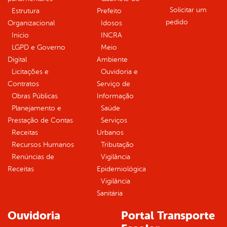
Solicitar um
Estrutura
Prefeito
pedido
Organizacional
Idosos
Inicio
INCRA
LGPD e Governo
Meio
Digital
Ambiente
Licitações e
Ouvidoria e
Contratos
Serviço de
Obras Públicas
Informação
Planejamento e
Saúde
Prestação de Contas
Serviços
Receitas
Urbanos
Recursos Humanos
Tributação
Renúncias de
Vigilância
Receitas
Epidemiológica
Vigilância
Sanitária
Ouvidoria
Portal Transporte