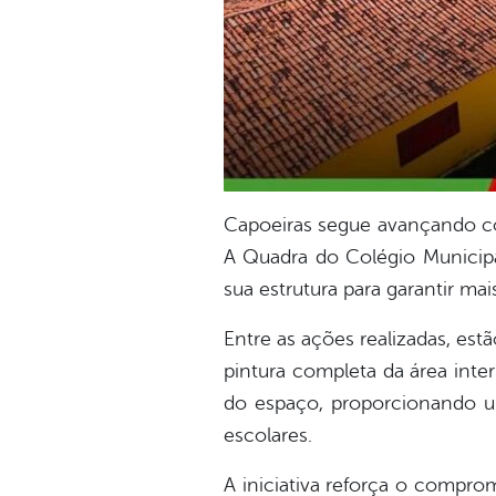
Capoeiras segue avançando co
A Quadra do Colégio Municipa
sua estrutura para garantir ma
Entre as ações realizadas, est
pintura completa da área inte
do espaço, proporcionando um
escolares.
A iniciativa reforça o compr