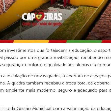
m investimentos que fortalecem a educação, o esport
l passou por uma grande revitalização, recebendo me
is segurança, conforto e qualidade aos alunos e à comun
ão a instalação de novas grades, a abertura de espaços p
rna. A quadra também recebeu a troca total da coberta
 ambiente mais moderno, seguro e adequado para a p
omisso da Gestão Municipal com a valorização da educ