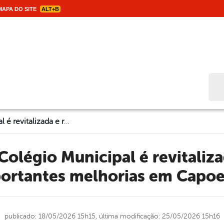
APA DO SITE
ALT+B
Bus
Quadra do Colégio Municipal é revitalizada e recebe importantes melhorias em Capoeiras
ortantes melhorias em Capoe
publicado: 18/05/2026 15h15,
última modificação: 25/05/2026 15h16