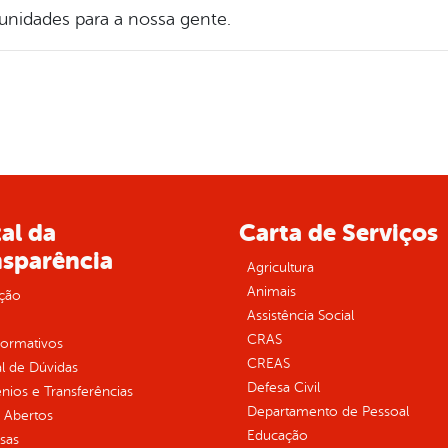
tunidades para a nossa gente.
al da
Carta de Serviços
nsparência
Agricultura
Animais
ção
Assistência Social
CRAS
normativos
CREAS
l de Dúvidas
Defesa Civil
ios e Transferências
Departamento de Pessoal
 Abertos
Educação
sas