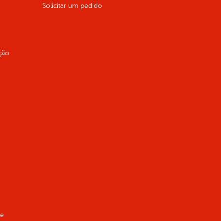
Solicitar um pedido
ção
de