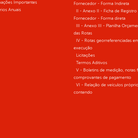
mações Importantes
Fornecedor - Forma Indireta
rios Anuais
II - Anexo II - Ficha de Registro
Fornecedor - Forma direta
III - Anexo III - Planilha Orçame
das Rotas
IV - Rotas georreferenciadas e
execução
Licitações
Termos Aditivos
V - Boletins de medição, notas f
comprovantes de pagamento
VI - Relação de veículos próprio
contendo