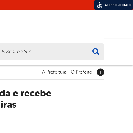
ACESSIBILIDADE
ca
A Prefeitura
O Prefeito
iras