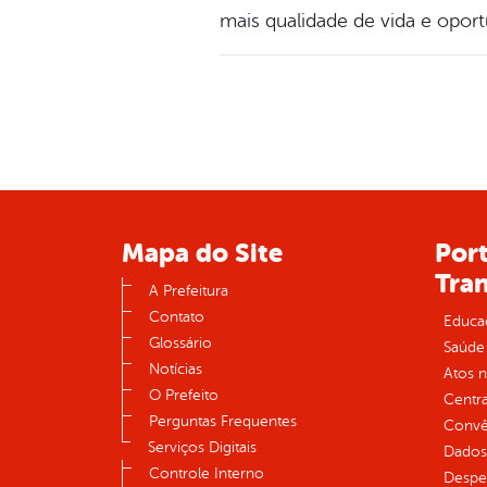
mais qualidade de vida e opor
Mapa do Site
Port
Tra
A Prefeitura
Contato
Educa
Glossário
Saúde
Notícias
Atos 
O Prefeito
Centra
Perguntas Frequentes
Convên
Serviços Digitais
Dados
Controle Interno
Despe