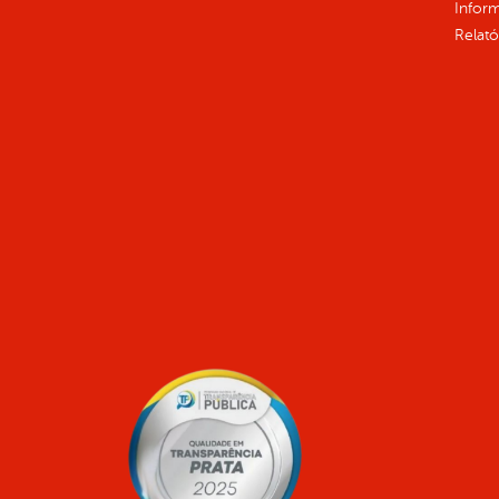
Infor
Relató