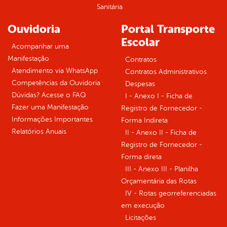
Sanitária
Ouvidoria
Portal Transporte
Escolar
Acompanhar uma
Manifestação
Contratos
Atendimento via WhatsApp
Contratos Administrativos
Competências da Ouvidoria
Despesas
Dúvidas? Acesse o FAQ
I - Anexo I - Ficha de
Fazer uma Manifestação
Registro de Fornecedor -
Informações Importantes
Forma Indireta
Relatórios Anuais
II - Anexo II - Ficha de
Registro de Fornecedor -
Forma direta
III - Anexo III - Planilha
Orçamentária das Rotas
IV - Rotas georreferenciadas
em execução
Licitações