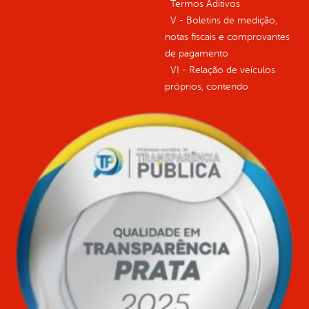
Termos Aditivos
V - Boletins de medição,
notas fiscais e comprovantes
de pagamento
VI - Relação de veículos
próprios, contendo