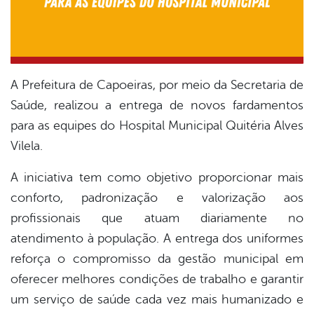
A Prefeitura de Capoeiras, por meio da Secretaria de
Saúde, realizou a entrega de novos fardamentos
para as equipes do Hospital Municipal Quitéria Alves
Vilela.
A iniciativa tem como objetivo proporcionar mais
conforto, padronização e valorização aos
profissionais que atuam diariamente no
atendimento à população. A entrega dos uniformes
reforça o compromisso da gestão municipal em
oferecer melhores condições de trabalho e garantir
um serviço de saúde cada vez mais humanizado e