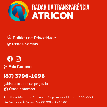
Política de Privacidade
Redes Sociais
Fale Conosco
(87) 3796-1098
gabinete@capoeiras.pe.gov.br
Onde estamos
Av. 31 de Março , 87 , Centro Capoeiras / PE - CEP: 55365-000
De Segunda À Sexta Das 08:00hs Às 13:00hs