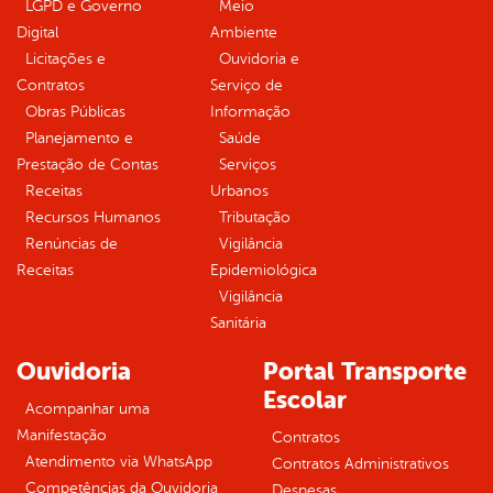
LGPD e Governo
Meio
Digital
Ambiente
Licitações e
Ouvidoria e
Contratos
Serviço de
Obras Públicas
Informação
Planejamento e
Saúde
Prestação de Contas
Serviços
Receitas
Urbanos
Recursos Humanos
Tributação
Renúncias de
Vigilância
Receitas
Epidemiológica
Vigilância
Sanitária
Ouvidoria
Portal Transporte
Escolar
Acompanhar uma
Manifestação
Contratos
Atendimento via WhatsApp
Contratos Administrativos
Competências da Ouvidoria
Despesas