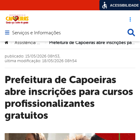
ACESSIBILIDADE
Acesso ráp
Busca
Serviços e Informações
Abrir menu principal de navegação
Você está aqui:
Assistência Social
Prefeitura de Capoeiras abre inscrições para cursos profissionalizantes gratuitos
>
>
publicado: 15/05/2026 08h53,
última modificação: 18/05/2026 08h54
Prefeitura de Capoeiras
abre inscrições para cursos
profissionalizantes
gratuitos