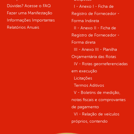
Dúvidas? Acesse o FAQ
I - Anexo I - Ficha de
Fazer uma Manifestação
Registro de Fornecedor -
Informações Importantes
Forma Indireta
Relatórios Anuais
II - Anexo II - Ficha de
Registro de Fornecedor -
Forma direta
III - Anexo III - Planilha
Orçamentária das Rotas
IV - Rotas georreferenciadas
em execução
Licitações
Termos Aditivos
V - Boletins de medição,
notas fiscais e comprovantes
de pagamento
VI - Relação de veículos
próprios, contendo