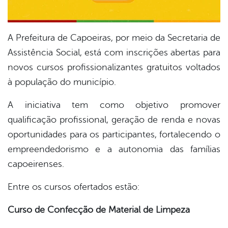
A Prefeitura de Capoeiras, por meio da Secretaria de
Assistência Social, está com inscrições abertas para
novos cursos profissionalizantes gratuitos voltados
à população do município.
A iniciativa tem como objetivo promover
qualificação profissional, geração de renda e novas
oportunidades para os participantes, fortalecendo o
empreendedorismo e a autonomia das famílias
capoeirenses.
Entre os cursos ofertados estão:
Curso de Confecção de Material de Limpeza