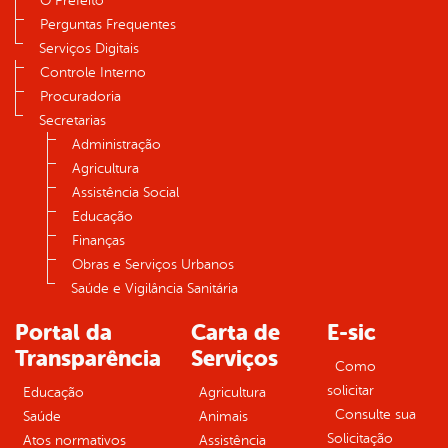
O Prefeito
Perguntas Frequentes
Serviços Digitais
Controle Interno
Procuradoria
Secretarias
Administração
Agricultura
Assistência Social
Educação
Finanças
Obras e Serviços Urbanos
Saúde e Vigilância Sanitária
Portal da
Carta de
E-sic
Transparência
Serviços
Como
solicitar
Educação
Agricultura
Consulte sua
Saúde
Animais
Solicitação
Atos normativos
Assistência