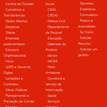
Decretos
Central de Dúvidas
Social
Estatísticas
Convênios e
CRAS
Formulários
Transferências
CREAS
Prazos e
Dados Abertos
Defesa Civil
autoridades
Despesas
Departamento
Sic Físico
Diárias
de Pessoal
Solicitar
Emendas
Educação
Recurso
parlamentares
Gabinete do
Solicitar um
Estrutura
Prefeito
pedido
Organizacional
Idosos
Inicio
INCRA
LGPD e Governo
Meio
Digital
Ambiente
Licitações e
Ouvidoria e
Contratos
Serviço de
Obras Públicas
Informação
Planejamento e
Saúde
Prestação de Contas
Serviços