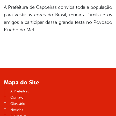
A Prefeitura de Capoeiras convida toda a população
para vestir as cores do Brasil, reunir a família e os
amigos e participar dessa grande festa no Povoado
Riacho do Mel.
Mapa do Site
A Prefeitura
Contato
Glossário
Notícias