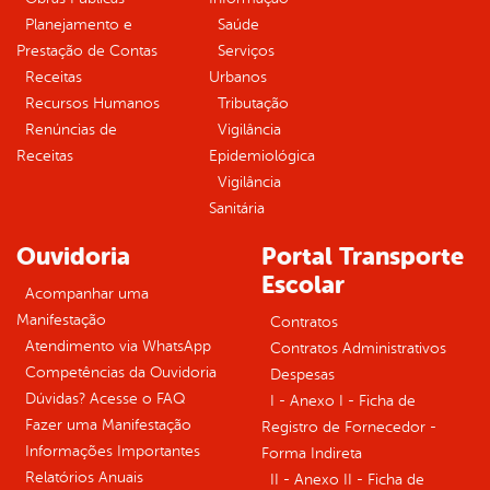
Planejamento e
Saúde
Prestação de Contas
Serviços
Receitas
Urbanos
Recursos Humanos
Tributação
Renúncias de
Vigilância
Receitas
Epidemiológica
Vigilância
Sanitária
Ouvidoria
Portal Transporte
Escolar
Acompanhar uma
Manifestação
Contratos
Atendimento via WhatsApp
Contratos Administrativos
Competências da Ouvidoria
Despesas
Dúvidas? Acesse o FAQ
I - Anexo I - Ficha de
Fazer uma Manifestação
Registro de Fornecedor -
Informações Importantes
Forma Indireta
Relatórios Anuais
II - Anexo II - Ficha de