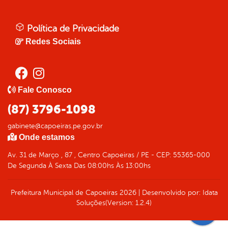
Política de Privacidade
Redes Sociais
Fale Conosco
(87) 3796-1098
gabinete@capoeiras.pe.gov.br
Onde estamos
Av. 31 de Março , 87 , Centro Capoeiras / PE - CEP: 55365-000
De Segunda À Sexta Das 08:00hs Às 13:00hs
Prefeitura Municipal de Capoeiras
2026
|
Desenvolvido por:
Idata
Soluções
(Version: 1.2.4)