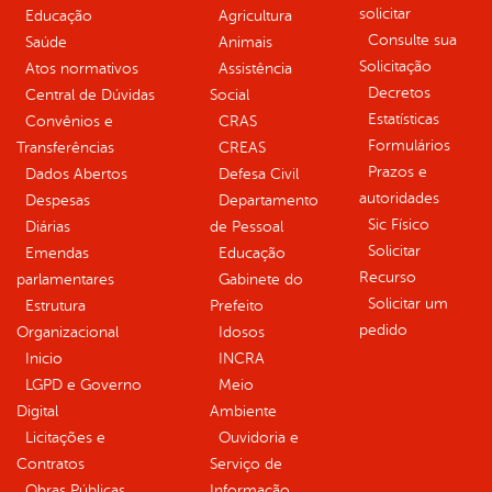
solicitar
Educação
Agricultura
Consulte sua
Saúde
Animais
Solicitação
Atos normativos
Assistência
Decretos
Central de Dúvidas
Social
Estatísticas
Convênios e
CRAS
Formulários
Transferências
CREAS
Prazos e
Dados Abertos
Defesa Civil
autoridades
Despesas
Departamento
Sic Físico
Diárias
de Pessoal
Solicitar
Emendas
Educação
Recurso
parlamentares
Gabinete do
Solicitar um
Estrutura
Prefeito
pedido
Organizacional
Idosos
Inicio
INCRA
LGPD e Governo
Meio
Digital
Ambiente
Licitações e
Ouvidoria e
Contratos
Serviço de
Obras Públicas
Informação