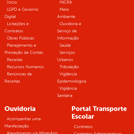
Inicio
INCRA
LGPD e Governo
Meio
Digital
Ambiente
Licitações e
Ouvidoria e
Contratos
Serviço de
Obras Públicas
Informação
Planejamento e
Saúde
Prestação de Contas
Serviços
Receitas
Urbanos
Recursos Humanos
Tributação
Renúncias de
Vigilância
Receitas
Epidemiológica
Vigilância
Sanitária
Ouvidoria
Portal Transporte
Escolar
Acompanhar uma
Manifestação
Contratos
Atendimento via WhatsApp
Contratos Administrativos