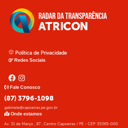
Política de Privacidade
Redes Sociais
Fale Conosco
(87) 3796-1098
gabinete@capoeiras.pe.gov.br
Onde estamos
Av. 31 de Março , 87 , Centro Capoeiras / PE - CEP: 55365-000