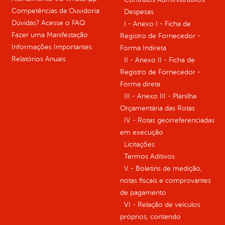
Competências da Ouvidoria
Despesas
Dúvidas? Acesse o FAQ
I - Anexo I - Ficha de
Fazer uma Manifestação
Registro de Fornecedor -
Informações Importantes
Forma Indireta
Relatórios Anuais
II - Anexo II - Ficha de
Registro de Fornecedor -
Forma direta
III - Anexo III - Planilha
Orçamentária das Rotas
IV - Rotas georreferenciadas
em execução
Licitações
Termos Aditivos
V - Boletins de medição,
notas fiscais e comprovantes
de pagamento
VI - Relação de veículos
próprios, contendo