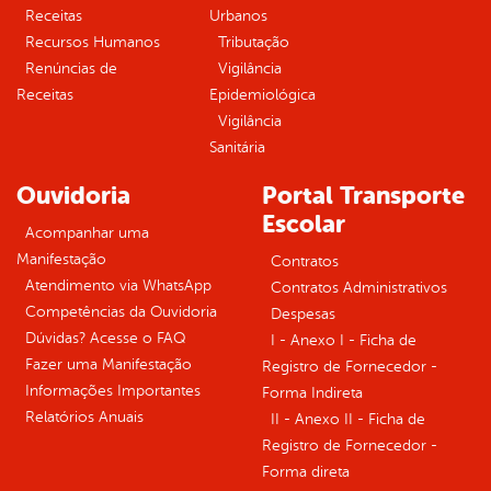
Receitas
Urbanos
Recursos Humanos
Tributação
Renúncias de
Vigilância
Receitas
Epidemiológica
Vigilância
Sanitária
Ouvidoria
Portal Transporte
Escolar
Acompanhar uma
Manifestação
Contratos
Atendimento via WhatsApp
Contratos Administrativos
Competências da Ouvidoria
Despesas
Dúvidas? Acesse o FAQ
I - Anexo I - Ficha de
Fazer uma Manifestação
Registro de Fornecedor -
Informações Importantes
Forma Indireta
Relatórios Anuais
II - Anexo II - Ficha de
Registro de Fornecedor -
Forma direta