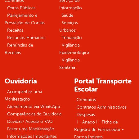
Contratos
Serviço de
Obras Públicas
Informação
Planejamento e
Saúde
Prestação de Contas
Serviços
Receitas
Urbanos
Recursos Humanos
Tributação
Renúncias de
Vigilância
Receitas
Epidemiológica
Vigilância
Sanitária
Ouvidoria
Portal Transporte
Escolar
Acompanhar uma
Manifestação
Contratos
Atendimento via WhatsApp
Contratos Administrativos
Competências da Ouvidoria
Despesas
Dúvidas? Acesse o FAQ
I - Anexo I - Ficha de
Fazer uma Manifestação
Registro de Fornecedor -
Informações Importantes
Forma Indireta