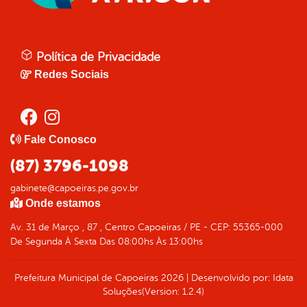
Política de Privacidade
Redes Sociais
Fale Conosco
(87) 3796-1098
gabinete@capoeiras.pe.gov.br
Onde estamos
Av. 31 de Março , 87 , Centro Capoeiras / PE - CEP: 55365-000
De Segunda À Sexta Das 08:00hs Às 13:00hs
Prefeitura Municipal de Capoeiras
2026
|
Desenvolvido por:
Idata
Soluções
(Version: 1.2.4)