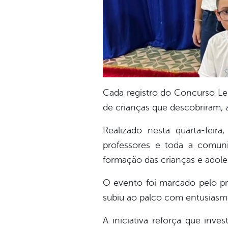
Cada registro do Concurso Le
de crianças que descobriram, a
Realizado nesta quarta-fei
professores e toda a comuni
formação das crianças e adole
O evento foi marcado pelo pr
subiu ao palco com entusiasmo
A iniciativa reforça que inv