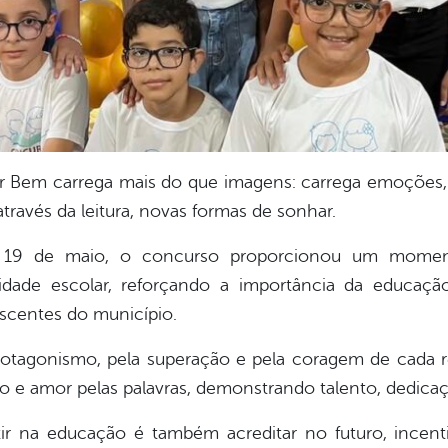
r Bem carrega mais do que imagens: carrega emoções, 
través da leitura, novas formas de sonhar.
ra, 19 de maio, o concurso proporcionou um moment
dade escolar, reforçando a importância da educação
scentes do município.
otagonismo, pela superação e pela coragem de cada r
 e amor pelas palavras, demonstrando talento, dedicaç
estir na educação é também acreditar no futuro, ince