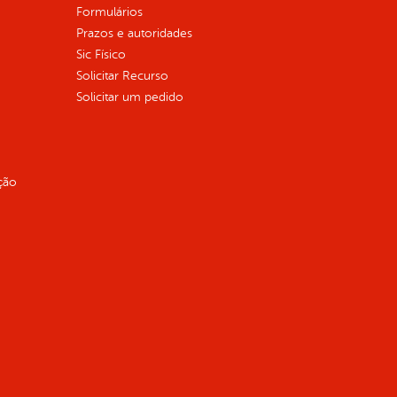
Formulários
Prazos e autoridades
Sic Físico
Solicitar Recurso
Solicitar um pedido
ção