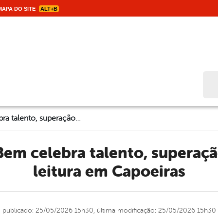
APA DO SITE
ALT+B
Bus
Concurso Ler Bem celebra talento, superação e incentivo à leitura em Capoeiras
leitura em Capoeiras
publicado: 25/05/2026 15h30,
última modificação: 25/05/2026 15h30