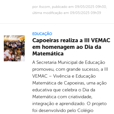
por Ascom, publicado em 09/05/2025 09h30,
última modificação em 09/05/2025 09h39
EDUCAÇÃO
Capoeiras realiza a III VEMAC
em homenagem ao Dia da
Matemática
A Secretaria Municipal de Educação
promoveu, com grande sucesso, a III
VEMAC – Vivência e Educação
Matemática de Capoeiras, uma ação
educativa que celebra o Dia da
Matemática com criatividade,
integração e aprendizado. O projeto
foi desenvolvido pelo Colégio