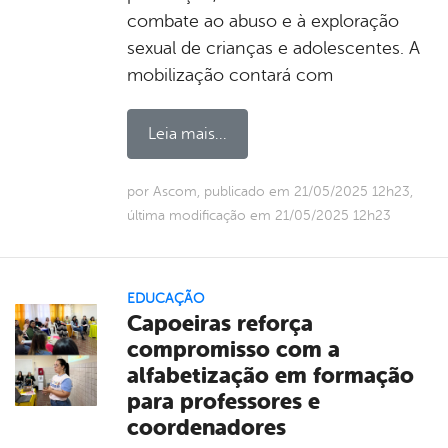
combate ao abuso e à exploração
sexual de crianças e adolescentes. A
mobilização contará com
Leia mais...
por Ascom, publicado em 21/05/2025 12h23,
última modificação em 21/05/2025 12h23
EDUCAÇÃO
Capoeiras reforça
compromisso com a
alfabetização em formação
para professores e
coordenadores