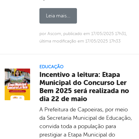
Leia mais...
por Ascom, publicado em 17/05/2025 17h31,
última modificação em 17/05/2025 17h33
EDUCAÇÃO
Incentivo a leitura: Etapa
Municipal do Concurso Ler
Bem 2025 será realizada no
dia 22 de maio
A Prefeitura de Capoeiras, por meio
da Secretaria Municipal de Educação,
convida toda a população para
prestigiar a Etapa Municipal do