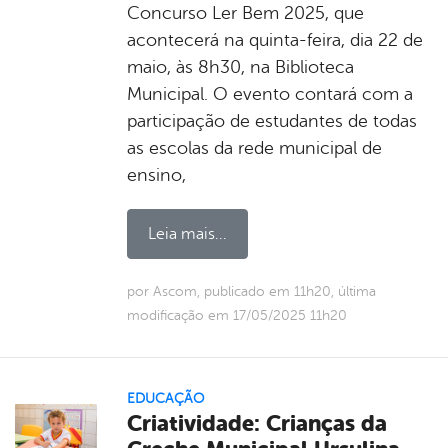
Concurso Ler Bem 2025, que
acontecerá na quinta-feira, dia 22 de
maio, às 8h30, na Biblioteca
Municipal. O evento contará com a
participação de estudantes de todas
as escolas da rede municipal de
ensino,
Leia mais...
por Ascom, publicado em 11h20, última
modificação em 17/05/2025 11h20
EDUCAÇÃO
Criatividade: Crianças da