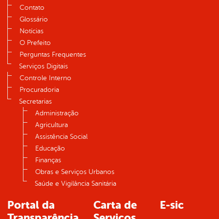
Contato
Glossário
Notícias
O Prefeito
Perguntas Frequentes
Serviços Digitais
Controle Interno
Procuradoria
Secretarias
Administração
Agricultura
Assistência Social
Educação
Finanças
Obras e Serviços Urbanos
Saúde e Vigilância Sanitária
Portal da
Carta de
E-sic
Transparência
Serviços