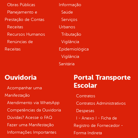
Obras Públicas
Informação
Planejamento e
Saúde
Prestação de Contas
Serviços
Receitas
Urbanos
Recursos Humanos
Tributação
Renúncias de
Vigilância
Receitas
Epidemiológica
Vigilância
Sanitária
Ouvidoria
Portal Transporte
Escolar
Acompanhar uma
Manifestação
Contratos
Atendimento via WhatsApp
Contratos Administrativos
Competências da Ouvidoria
Despesas
Dúvidas? Acesse o FAQ
I - Anexo I - Ficha de
Fazer uma Manifestação
Registro de Fornecedor -
Informações Importantes
Forma Indireta