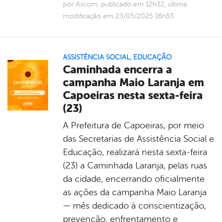
por Ascom, publicado em 12h32, última
modificação em 23/05/2025 16h53
ASSISTÊNCIA SOCIAL
,
EDUCAÇÃO
Caminhada encerra a
campanha Maio Laranja em
Capoeiras nesta sexta-feira
(23)
A Prefeitura de Capoeiras, por meio
das Secretarias de Assistência Social e
Educação, realizará nesta sexta-feira
(23) a Caminhada Laranja, pelas ruas
da cidade, encerrando oficialmente
as ações da campanha Maio Laranja
— mês dedicado à conscientização,
prevenção, enfrentamento e