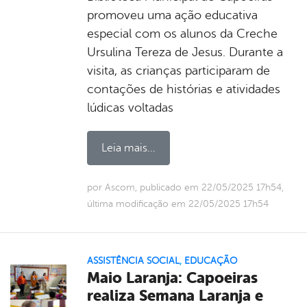
promoveu uma ação educativa
especial com os alunos da Creche
Ursulina Tereza de Jesus. Durante a
visita, as crianças participaram de
contações de histórias e atividades
lúdicas voltadas
Leia mais...
por Ascom, publicado em 22/05/2025 17h54,
última modificação em 22/05/2025 17h54
ASSISTÊNCIA SOCIAL
,
EDUCAÇÃO
Maio Laranja: Capoeiras
realiza Semana Laranja e