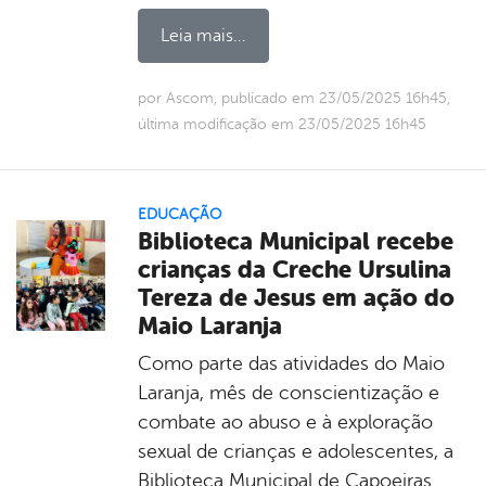
Leia mais...
por Ascom, publicado em 23/05/2025 16h45,
última modificação em 23/05/2025 16h45
EDUCAÇÃO
Biblioteca Municipal recebe
crianças da Creche Ursulina
Tereza de Jesus em ação do
Maio Laranja
Como parte das atividades do Maio
Laranja, mês de conscientização e
combate ao abuso e à exploração
sexual de crianças e adolescentes, a
Biblioteca Municipal de Capoeiras