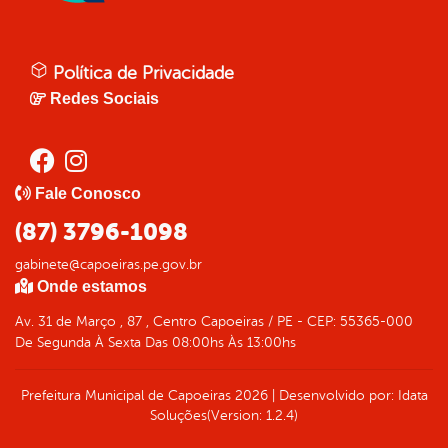
Política de Privacidade
Redes Sociais
Fale Conosco
(87) 3796-1098
gabinete@capoeiras.pe.gov.br
Onde estamos
Av. 31 de Março , 87 , Centro Capoeiras / PE - CEP: 55365-000
De Segunda À Sexta Das 08:00hs Às 13:00hs
Prefeitura Municipal de Capoeiras
2026
|
Desenvolvido por:
Idata
Soluções
(Version: 1.2.4)