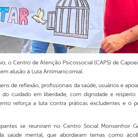
 maio, o Centro de Atenção Psicossocial (CAPS) de Cap
e em alusão à Luta Antimanicomial.
ens de reflexão, profissionais da saúde, usuários e ap
 do cuidado em liberdade, com dignidade e respeito
to reforça a luta contra práticas excludentes e o p
ipantes se reuniram no Centro Social Monsenhor Ge
s da saúde mental, que abordaram temas como acolh