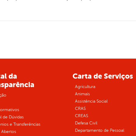
al da
Carta de Serviços
nsparência
Agricultura
Animais
ção
Assistência Social
CRAS
normativos
CREAS
l de Dúvidas
Defesa Civil
ios e Transferências
Departamento de Pessoal
 Abertos