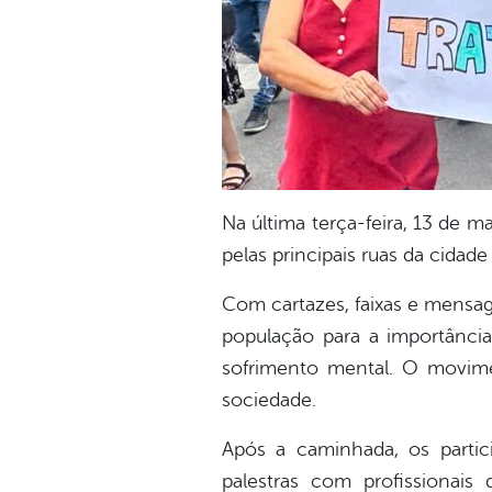
Na última terça-feira, 13 de
pelas principais ruas da cidad
Com cartazes, faixas e mensag
população para a importância
sofrimento mental. O movimen
sociedade.
Após a caminhada, os partic
palestras com profissionai