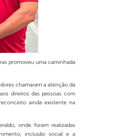
oeiras promoveu uma caminhada
oiadores chamaram a atenção da
 aos direitos das pessoas com
reconceito ainda existente na
raldo, onde foram realizadas
imento, inclusão social e a