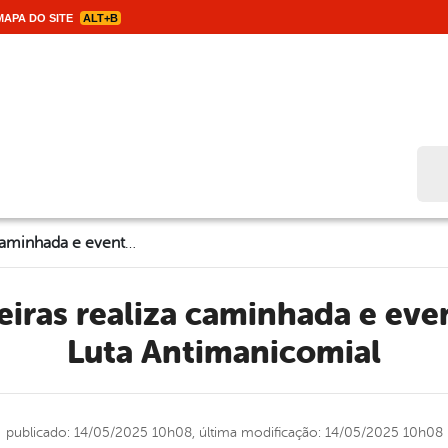
APA DO SITE
ALT+B
Bus
CAPS de Capoeiras realiza caminhada e evento em apoio à Luta Antimanicomial
Luta Antimanicomial
publicado: 14/05/2025 10h08,
última modificação: 14/05/2025 10h08