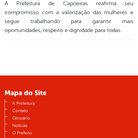
A Prefeitura de Capoeiras reafirma seu
compromisso com a valorização das mulheres e
segue trabalhando para garantir mais
oportunidades, respeito e dignidade para todas.
Mapa do Site
A Prefeitura
Contato
Glossário
Notícias
O Prefeito