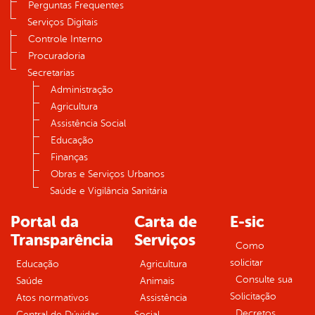
Perguntas Frequentes
Serviços Digitais
Controle Interno
Procuradoria
Secretarias
Administração
Agricultura
Assistência Social
Educação
Finanças
Obras e Serviços Urbanos
Saúde e Vigilância Sanitária
Portal da
Carta de
E-sic
Transparência
Serviços
Como
solicitar
Educação
Agricultura
Consulte sua
Saúde
Animais
Solicitação
Atos normativos
Assistência
Decretos
Central de Dúvidas
Social