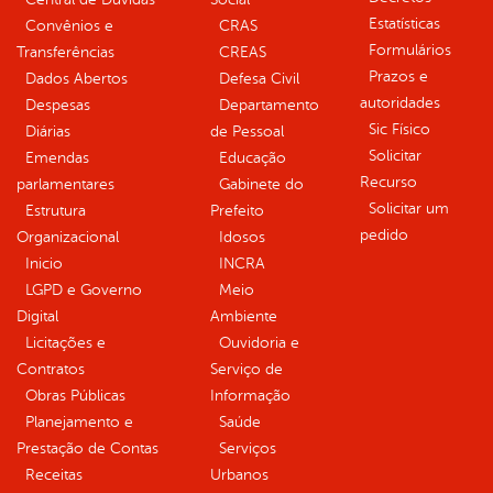
Estatísticas
Convênios e
CRAS
Formulários
Transferências
CREAS
Prazos e
Dados Abertos
Defesa Civil
autoridades
Despesas
Departamento
Sic Físico
Diárias
de Pessoal
Solicitar
Emendas
Educação
Recurso
parlamentares
Gabinete do
Solicitar um
Estrutura
Prefeito
pedido
Organizacional
Idosos
Inicio
INCRA
LGPD e Governo
Meio
Digital
Ambiente
Licitações e
Ouvidoria e
Contratos
Serviço de
Obras Públicas
Informação
Planejamento e
Saúde
Prestação de Contas
Serviços
Receitas
Urbanos