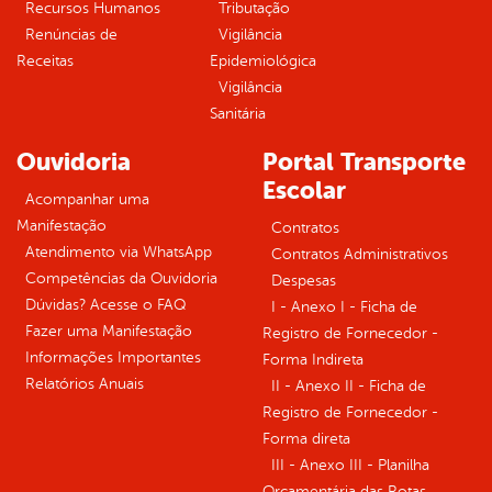
Recursos Humanos
Tributação
Renúncias de
Vigilância
Receitas
Epidemiológica
Vigilância
Sanitária
Ouvidoria
Portal Transporte
Escolar
Acompanhar uma
Manifestação
Contratos
Atendimento via WhatsApp
Contratos Administrativos
Competências da Ouvidoria
Despesas
Dúvidas? Acesse o FAQ
I - Anexo I - Ficha de
Fazer uma Manifestação
Registro de Fornecedor -
Informações Importantes
Forma Indireta
Relatórios Anuais
II - Anexo II - Ficha de
Registro de Fornecedor -
Forma direta
III - Anexo III - Planilha
Orçamentária das Rotas