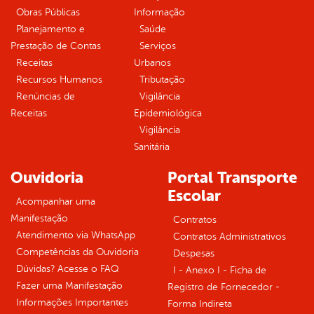
Obras Públicas
Informação
Planejamento e
Saúde
Prestação de Contas
Serviços
Receitas
Urbanos
Recursos Humanos
Tributação
Renúncias de
Vigilância
Receitas
Epidemiológica
Vigilância
Sanitária
Ouvidoria
Portal Transporte
Escolar
Acompanhar uma
Manifestação
Contratos
Atendimento via WhatsApp
Contratos Administrativos
Competências da Ouvidoria
Despesas
Dúvidas? Acesse o FAQ
I - Anexo I - Ficha de
Fazer uma Manifestação
Registro de Fornecedor -
Informações Importantes
Forma Indireta