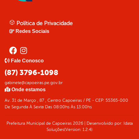
Política de Privacidade
Redes Sociais
Fale Conosco
(87) 3796-1098
gabinete@capoeiras.pe.gov.br
Onde estamos
Av. 31 de Março , 87 , Centro Capoeiras / PE - CEP: 55365-000
De Segunda À Sexta Das 08:00hs Às 13:00hs
Prefeitura Municipal de Capoeiras
2026
|
Desenvolvido por:
Idata
Soluções
(Version: 1.2.4)