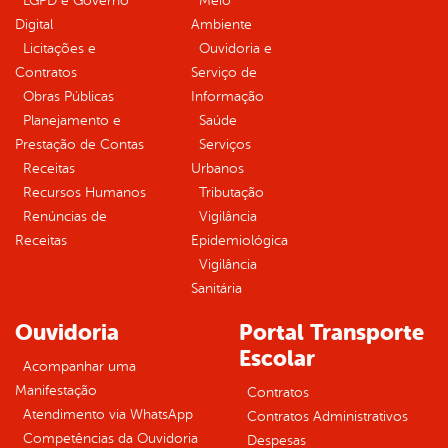
LGPD e Governo
Meio
Digital
Ambiente
Licitações e
Ouvidoria e
Contratos
Serviço de
Obras Públicas
Informação
Planejamento e
Saúde
Prestação de Contas
Serviços
Receitas
Urbanos
Recursos Humanos
Tributação
Renúncias de
Vigilância
Receitas
Epidemiológica
Vigilância
Sanitária
Ouvidoria
Portal Transporte
Escolar
Acompanhar uma
Manifestação
Contratos
Atendimento via WhatsApp
Contratos Administrativos
Competências da Ouvidoria
Despesas