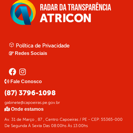
Política de Privacidade
Redes Sociais
Fale Conosco
(87) 3796-1098
gabinete@capoeiras.pe.gov.br
Onde estamos
Av. 31 de Março , 87 , Centro Capoeiras / PE - CEP: 55365-000
De Segunda À Sexta Das 08:00hs Às 13:00hs