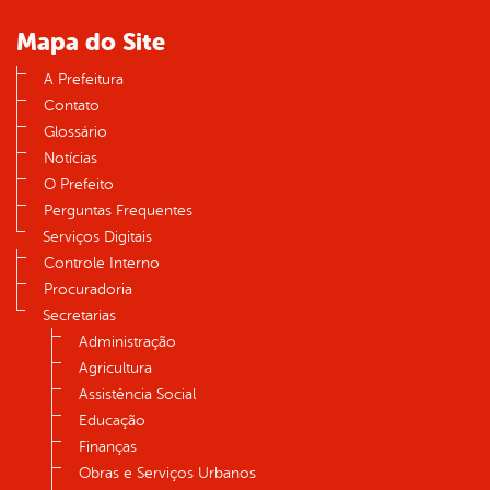
Mapa do Site
A Prefeitura
Contato
Glossário
Notícias
O Prefeito
Perguntas Frequentes
Serviços Digitais
Controle Interno
Procuradoria
Secretarias
Administração
Agricultura
Assistência Social
Educação
Finanças
Obras e Serviços Urbanos