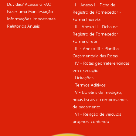
Dúvidas? Acesse o FAQ
I - Anexo I - Ficha de
Fazer uma Manifestação
Registro de Fornecedor -
Informações Importantes
Forma Indireta
Relatórios Anuais
II - Anexo II - Ficha de
Registro de Fornecedor -
Forma direta
III - Anexo III - Planilha
Orçamentária das Rotas
IV - Rotas georreferenciadas
em execução
Licitações
Termos Aditivos
V - Boletins de medição,
notas fiscais e comprovantes
de pagamento
VI - Relação de veículos
próprios, contendo