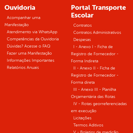
Ouvidoria
Portal Transporte
Escolar
Acompanhar uma
Manifestação
Contratos
Atendimento via WhatsApp
Contratos Administrativos
Competências da Ouvidoria
Despesas
Dúvidas? Acesse o FAQ
I - Anexo I - Ficha de
Fazer uma Manifestação
Registro de Fornecedor -
Informações Importantes
Forma Indireta
Relatórios Anuais
II - Anexo II - Ficha de
Registro de Fornecedor -
Forma direta
III - Anexo III - Planilha
Orçamentária das Rotas
IV - Rotas georreferenciadas
em execução
Licitações
Termos Aditivos
V - Boletins de medição,