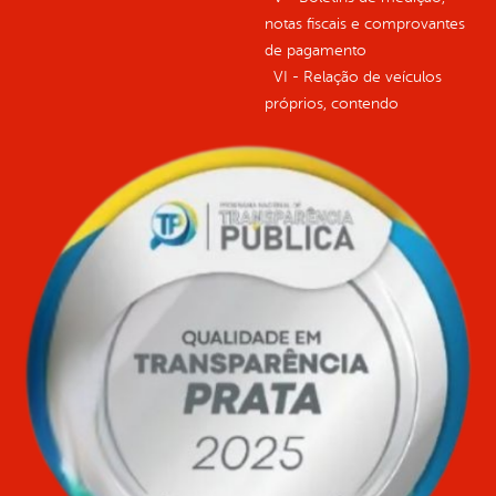
notas fiscais e comprovantes
de pagamento
VI - Relação de veículos
próprios, contendo