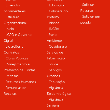
Solicitar
Emendas
Educação
Recurso
parlamentares
Gabinete do
Solicitar um
Estrutura
Prefeito
pedido
Organizacional
Idosos
Inicio
INCRA
LGPD e Governo
Meio
Digital
Ambiente
Licitações e
Ouvidoria e
Contratos
Serviço de
Obras Públicas
Informação
Planejamento e
Saúde
Prestação de Contas
Serviços
Receitas
Urbanos
Recursos Humanos
Tributação
Renúncias de
Vigilância
Receitas
Epidemiológica
Vigilância
Sanitária